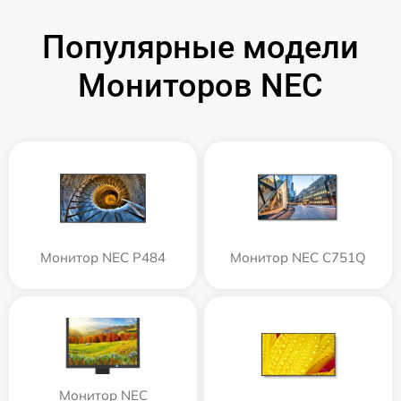
Популярные модели
Мониторов NEC
Монитор NEC P484
Монитор NEC C751Q
Монитор NEC