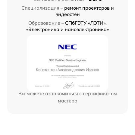
Специализация –
ремонт проекторов и
видеостен
Образование –
СПбГЭТУ «ЛЭТИ»,
«Электроника и наноэлектроника»
Вы можете ознакомиться с сертификатом
мастера