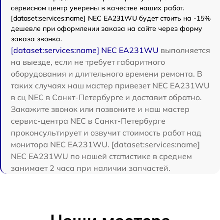
сервисном центр уверены в качестве наших работ.
[dataset:services:name] NEC EA231WU будет стоить на -15%
дешевле при оформлении заказа на сайте через форму
заказа звонка.
[dataset:services:name] NEC EA231WU
выполняется
на выезде, если не требует габаритного
оборудования и длительного времени ремонта. В
таких случаях наш мастер привезет NEC EA231WU
в сц NEC в Санкт-Петербурге и доставит обратно.
Закажите звонок или позвоните и наш мастер
сервис-центра NEC в Санкт-Петербурге
проконсультирует и озвучит стоимость работ над
монитора NEC EA231WU. [dataset:services:name]
NEC EA231WU по нашей статистике в среднем
занимает 2 часа при наличии запчастей.