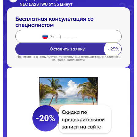
NEC EA231WU от 35 минут
Бесплатная консультация со
специалистом
Оставить заявку
Нажимая на кнопку "Оставить заявку" Вы соглашаетесь c
политикой
конфиденциальности
Скидка по
-20%
предварительной
записи на сайте