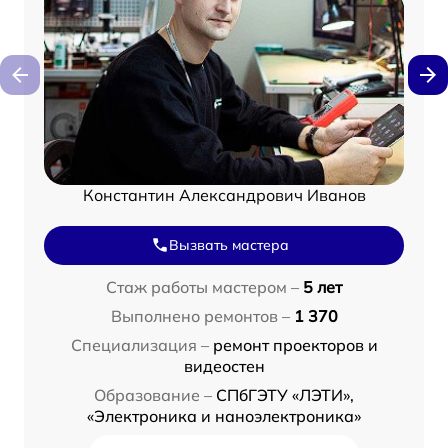
Константин Александрович Иванов
Вызвать мастера
Стаж работы мастером –
5 лет
Выполнено ремонтов –
1 370
Специализация –
ремонт проекторов и
видеостен
Образование –
СПбГЭТУ «ЛЭТИ»,
«Электроника и наноэлектроника»