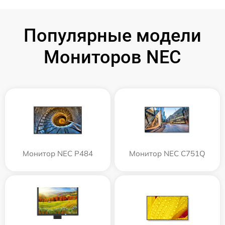
Популярные модели
Мониторов NEC
Монитор NEC P484
Монитор NEC C751Q