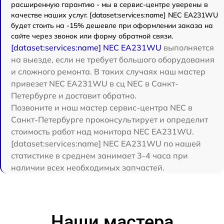
расширенную гарантию - мы в сервис-центре уверены в
качестве наших услуг. [dataset:services:name] NEC EA231WU
будет стоить на -15% дешевле при оформлении заказа на
сайте через звонок или форму обратной связи.
[dataset:services:name] NEC EA231WU
выполняется
на выезде, если не требует большого оборудования
и сложного ремонта. В таких случаях наш мастер
привезет NEC EA231WU в сц NEC в Санкт-
Петербурге и доставит обратно.
Позвоните и наш мастер сервис-центра NEC в
Санкт-Петербурге проконсультирует и определит
стоимость работ над монитора NEC EA231WU.
[dataset:services:name] NEC EA231WU по нашей
статистике в среднем занимает 3-4 часа при
наличии всех необходимых запчастей.
Наши мастера