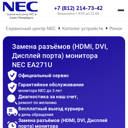
+7 (812) 214-73-42
Ежедневно с 9:00 до 21:00
Сервисный центр NEC
в
Санкт-Петербурге
Сервисный центр NEC
Каталог устройств
Ремонт 
Замена разъёмов (HDMI, DVI,
Дисплей порта) монитора
NEC EA271U
Официальный сервис
Гарантийное обслуживание
монитора NEC до 3 лет
Диагностика за наш счет,
ремонт по желанию
Бесплатный выезд курьера
в день обращения
Замена разъёмов (HDMI, DVI, Дисплей
порта) монитора