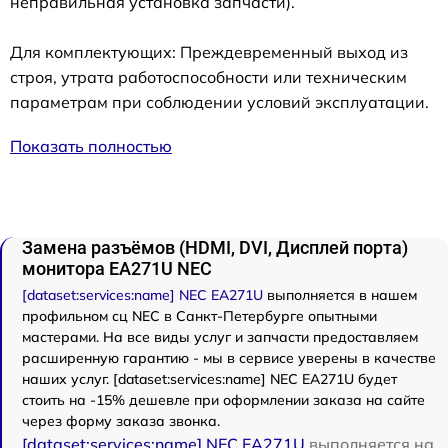
неправильная установка запчасти).
Для комплектующих: Преждевременный выход из
строя, утрата работоспособности или техническим
параметрам при соблюдении условий эксплуатации.
Показать полностью
Замена разъёмов (HDMI, DVI, Дисплей порта)
монитора EA271U NEC
[dataset:services:name] NEC EA271U
выполняется в нашем
профильном сц NEC в Санкт-Петербурге опытными
мастерами. На все виды услуг и запчасти предоставляем
расширенную гарантию - мы в сервисе уверены в качестве
наших услуг. [dataset:services:name] NEC EA271U будет
стоить на -15% дешевле при оформлении заказа на сайте
через форму заказа звонка.
[dataset:services:name] NEC EA271U
выполняется на