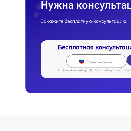
Нужна консульта
Закажите бесплатную консультацию
Бесплатная консультац
Нажимая на кнопку "Оставить заявку" Вы соглаш