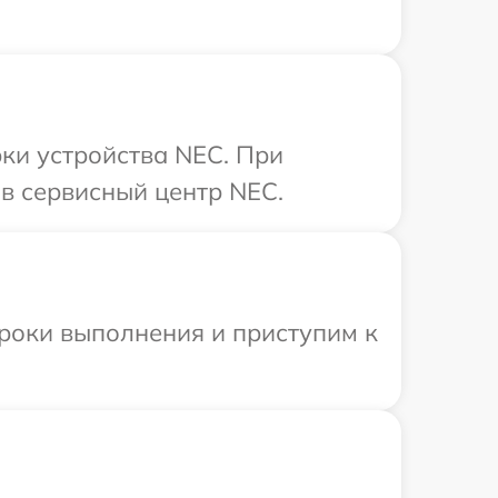
ки устройства NEC. При
в сервисный центр NEC.
сроки выполнения и приступим к