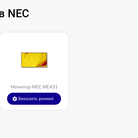
в NEC
Монитор NEC ME431
Заказать ремонт