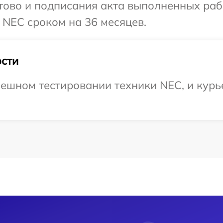
готово и подписания акта выполненных р
 NEC сроком на 36 месяцев.
сти
ешном тестировании техники NEC, и курье