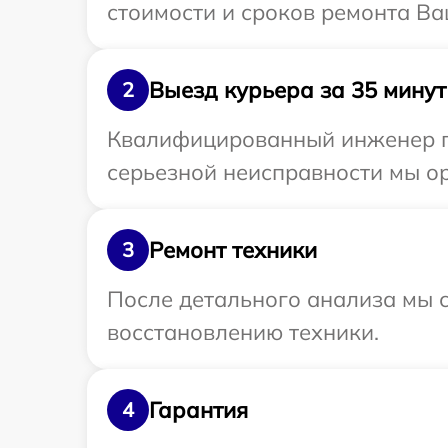
стоимости и сроков ремонта Ва
Выезд курьера за 35 минут
2
Квалифицированный инженер пр
серьезной неисправности мы ор
Ремонт техники
3
После детального анализа мы с
восстановлению техники.
Гарантия
4