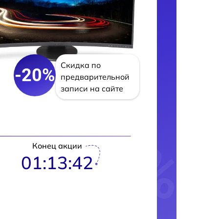
Скидка по
-20%
предварительной
записи на сайте
Конец акции
01:13:42