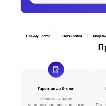
Преимущества
Этапы работ
Модели
П
Гарантия до 3-х лет
Сервисный центр
устанавливает оригинальные
Петер