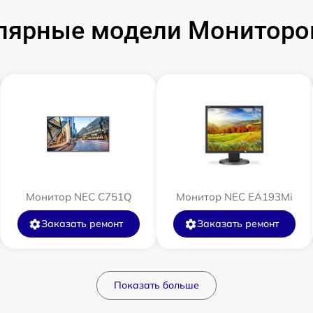
лярные модели Мониторо
Монитор NEC C751Q
Монитор NEC EA193Mi
Заказать ремонт
Заказать ремонт
Показать больше