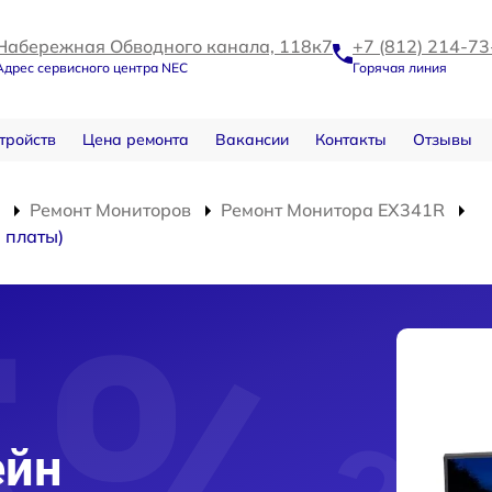
Набережная Обводного канала, 118к7
+7 (812) 214-73
Адрес сервисного центра NEC
Горячая линия
тройств
Цена ремонта
Вакансии
Контакты
Отзывы
Ремонт Мониторов
Ремонт Монитора EX341R
 платы)
ейн