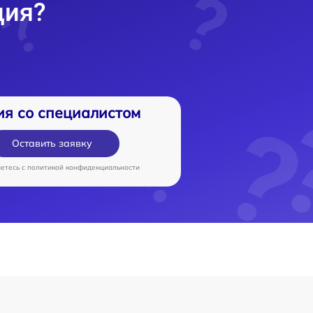
ция?
ия со специалистом
Оставить заявку
аетесь c
политикой конфиденциальности