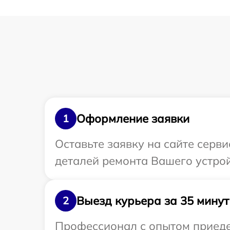
Оформление заявки
1
Оставьте заявку на сайте серв
деталей ремонта Вашего устро
Выезд курьера за 35 минут
2
Профессионал с опытом приедет