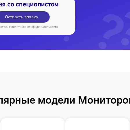
ия со специалистом
Оставить заявку
аетесь c
политикой конфиденциальности
лярные модели Мониторо