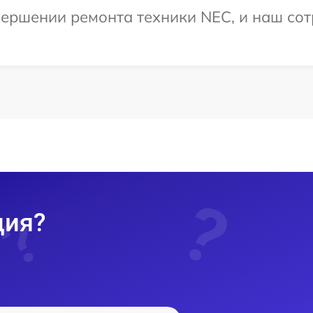
ершении ремонта техники NEC, и наш сот
ция?