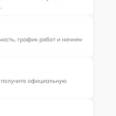
.
ость, график работ и начнем
ы получите официальную