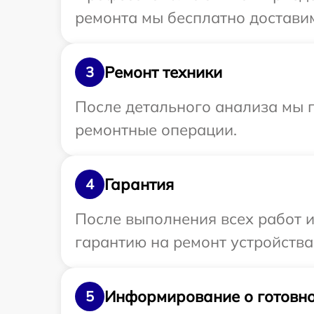
ремонта мы бесплатно доставим
Ремонт техники
3
После детального анализа мы 
ремонтные операции.
Гарантия
4
После выполнения всех работ 
гарантию на ремонт устройства 
Информирование о готовно
5