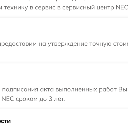
 технику в сервис в сервисный центр NEC
предоставим на утверждение точную стоим
и подписания акта выполненных работ В
NEC сроком до 3 лет.
сти