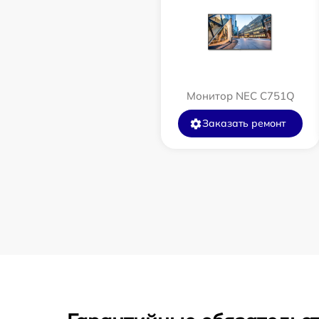
Монитор NEC C751Q
Заказать ремонт