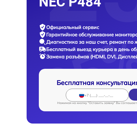
NEC P484
Официальный сервис
Гарантийное обслуживание
монитора
Диагностика за наш счет,
ремонт по
Бесплатный выезд курьера
в день о
Замена разъёмов (HDMI, DVI, Диспле
Бесплатная консультаци
Нажимая на кнопку "Оставить заявку" Вы соглашает