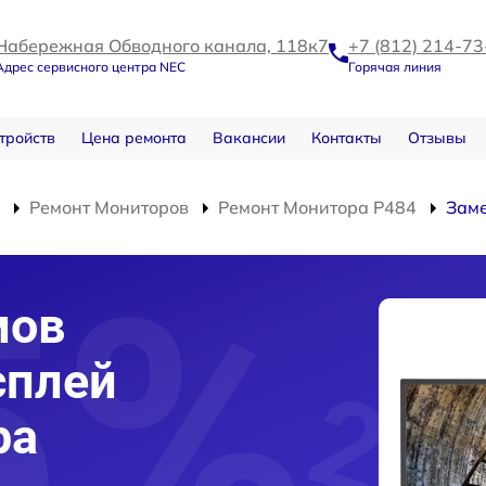
Набережная Обводного канала, 118к7
+7 (812) 214-73
Адрес сервисного центра NEC
Горячая линия
тройств
Цена ремонта
Вакансии
Контакты
Отзывы
Ремонт Мониторов
Ремонт Монитора P484
Заме
мов
сплей
ра