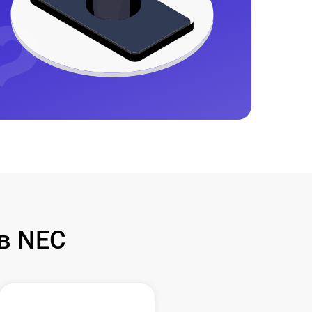
в NEC