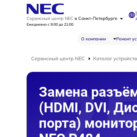
Сервисный центр NEC
в Санкт-Петербурге
Ежедневно с 9:00 до 21:00
О компании
Ремонт ус
Сервисный центр NEC
Каталог устройств
Замена разъё
(HDMI, DVI, Ди
порта) монито