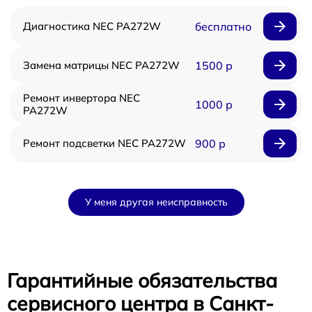
Диагностика NEC PA272W
бесплатно
Замена матрицы NEC PA272W
1500 р
Ремонт инвертора NEC
1000 р
PA272W
Ремонт подсветки NEC PA272W
900 р
У меня другая неисправность
Гарантийные обязательства
сервисного центра в Санкт-