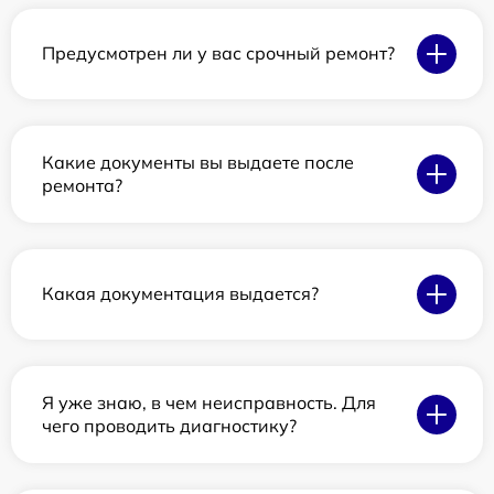
Предусмотрен ли у вас срочный ремонт?
Какие документы вы выдаете после
ремонта?
Какая документация выдается?
Я уже знаю, в чем неисправность. Для
чего проводить диагностику?