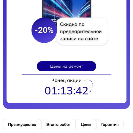
Скидка по
-20%
предварительной
записи на сайте
Цены на ремонт
Конец акции
01:13:41
Преимущества
Этапы работ
Цены
Гарантия
М