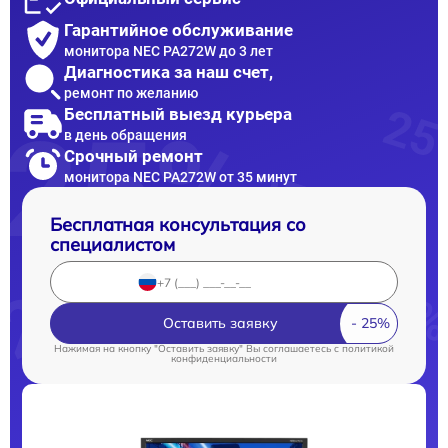
Гарантийное обслуживание
монитора NEC PA272W до 3 лет
Диагностика за наш счет,
ремонт по желанию
Бесплатный выезд курьера
в день обращения
Срочный ремонт
монитора NEC PA272W от 35 минут
Бесплатная консультация со
специалистом
Оставить заявку
Нажимая на кнопку "Оставить заявку" Вы соглашаетесь c
политикой
конфиденциальности