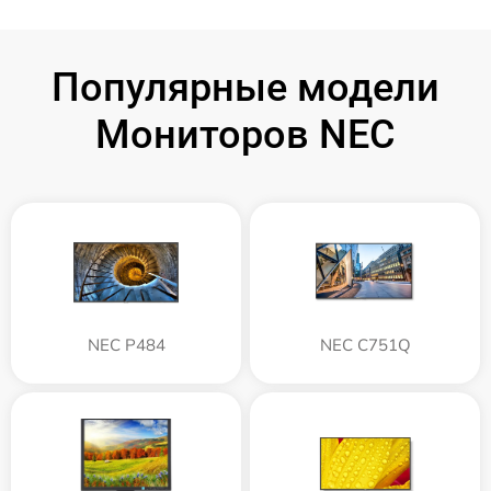
Популярные модели
Мониторов NEC
NEC P484
NEC C751Q