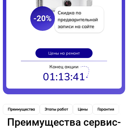
Скидка по
-20%
предварительной
записи на сайте
Цены на ремонт
Конец акции
01:13:40
Преимущества
Этапы работ
Цены
Гарантия
М
Преимущества сервис-