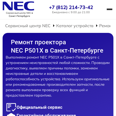
+7 (812) 214-73-42
Ежедневно с 9:00 до 21:00
Сервисный центр NEC
в
Санкт-Петербурге
Сервисный центр NEC
Каталог устройств
Ремонт 
Ремонт проектора
NEC P501X в Санкт-Петербурге
Выполняем ремонт NEC P501X в Санкт-Петербурге с
устранением неисправностей любой сложности. Проводим
диагностику, выявляем причины поломки, заменяем
неисправные детали и восстанавливаем
работоспособность устройства. Используем оригинальные
или рекомендованные производителем запчасти, после
ремонта выполняем проверку всех функций и
предоставляем гарантию.
Официальный сервис
Гарантийное обслуживание