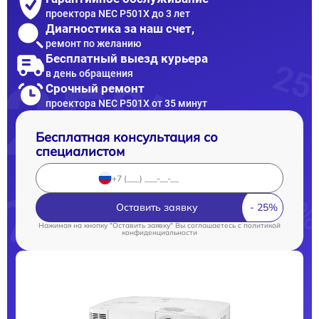
проектора NEC P501X до 3 лет
Диагностика за наш счет,
ремонт по желанию
Бесплатный выезд курьера
в день обращения
Срочный ремонт
проектора NEC P501X от 35 минут
Бесплатная консультация со
специалистом
Оставить заявку
Нажимая на кнопку "Оставить заявку" Вы соглашаетесь c
политикой
конфиденциальности