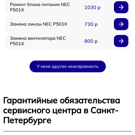
Ремонт блока питания NEC
1030 р
P501X
Замена линзы NEC P501X
730 р
Замена вентилятора NEC
800 р
P501X
У меня другая неисправность
Гарантийные обязательства
сервисного центра в Санкт-
Петербурге